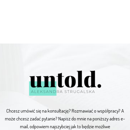
Chcesz umówić się na konsultację? Rozmawiać o współpracy? A
może chcesz zadać pytanie? Napisz do mnie na poniższy adres e-
mail, odpowiem najszybciej jak to będzie możliwe