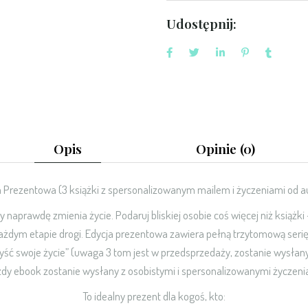
Udostępnij:
Opis
Opinie (0)
a Prezentowa (3 książki z spersonalizowanym mailem i życzeniami od au
 naprawdę zmienia życie. Podaruj bliskiej osobie coś więcej niż książki
każdym etapie drogi. Edycja prezentowa zawiera pełną trzytomową serię:
czyść swoje życie” (uwaga 3 tom jest w przedsprzedaży, zostanie wysłany
żdy ebook zostanie wysłany z osobistymi i spersonalizowanymi życzenia
To idealny prezent dla kogoś, kto: