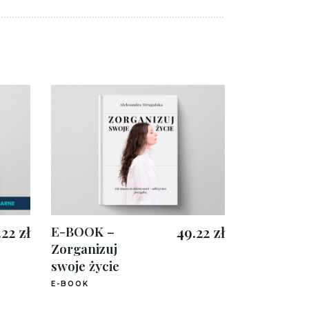
.22
zł
E-BOOK –
49.22
zł
Zorganizuj
swoje życie
E-BOOK