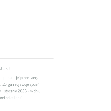
torki)
 — podaruj jej przemianę,
 „Zorganizuj swoje życie”,
 11 stycznia 2026 – w dniu
mi od autorki.